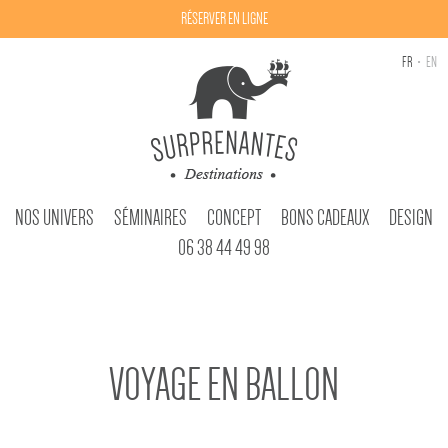
RÉSERVER EN LIGNE
FR
EN
NOS UNIVERS
SÉMINAIRES
CONCEPT
BONS CADEAUX
DESIGN
06 38 44 49 98
VOYAGE EN BALLON