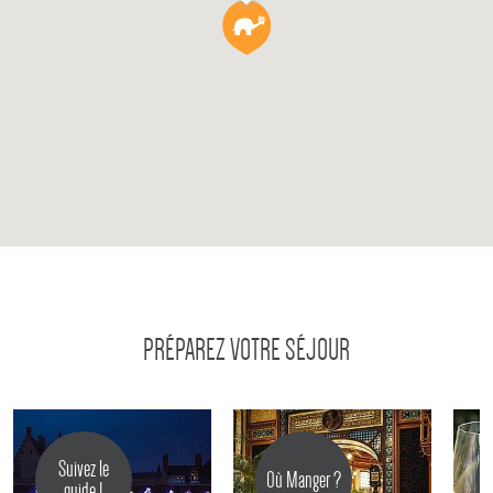
PRÉPAREZ VOTRE SÉJOUR
Suivez le
Où Manger ?
guide !