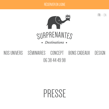
RÉSERVER EN LIGNE
FR
EN
NOS UNIVERS
SÉMINAIRES
CONCEPT
BONS CADEAUX
DESIGN
06 38 44 49 98
PRESSE